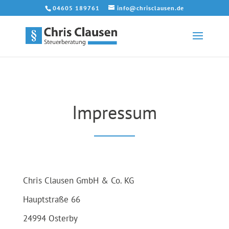
04605 189761
info@chrisclausen.de
Impressum
Chris Clausen GmbH & Co. KG
Hauptstraße 66
24994 Osterby